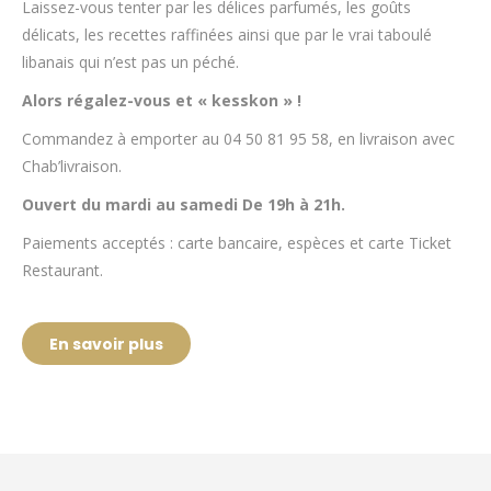
Laissez-vous tenter par les délices parfumés, les goûts
délicats, les recettes raffinées ainsi que par le vrai taboulé
libanais qui n’est pas un péché.
Alors régalez-vous et « kesskon » !
Commandez à emporter au 04 50 81 95 58, en livraison avec
Chab’livraison.
Ouvert du mardi au samedi De 19h à 21h.
Paiements acceptés : carte bancaire, espèces et carte Ticket
Restaurant.
En savoir plus