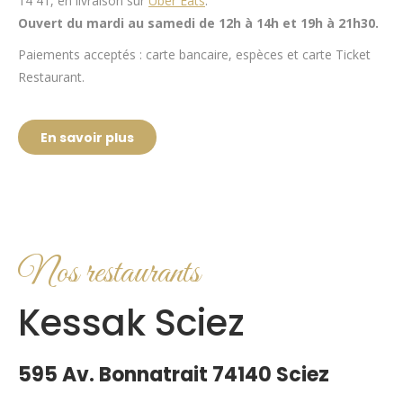
14 41, en livraison sur
Uber Eats
.
Ouvert du mardi au samedi de 12h à 14h et 19h à 21h30.
Paiements acceptés : carte bancaire, espèces et carte Ticket
Restaurant.
En savoir plus
Nos restaurants
Kessak Sciez
595 Av. Bonnatrait 74140 Sciez