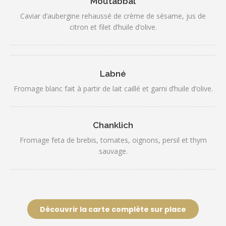
Moutabbal
Caviar d’aubergine rehaussé de crème de sésame, jus de
citron et filet d’huile d’olive.
Labné
Fromage blanc fait à partir de lait caillé et garni d’huile d’olive.
Chanklich
Fromage feta de brebis, tomates, oignons, persil et thym
sauvage.
Découvrir la carte complète sur place